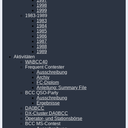
1997
1998
1999
1983-1989
1983
1984
1985
1986
1987
1988
1989
Aktivitäten
WABCC40
Frequent Contester
Ausschreibung
Archiv
FC-Diplom
Anleitung: Summary File
BCC QSO-Party
Ausschreibung
Ergebnisse
DA0BCC
DX-Cluster DA0BCC
Operator- und Stationsbörse
BCC MS-Contest