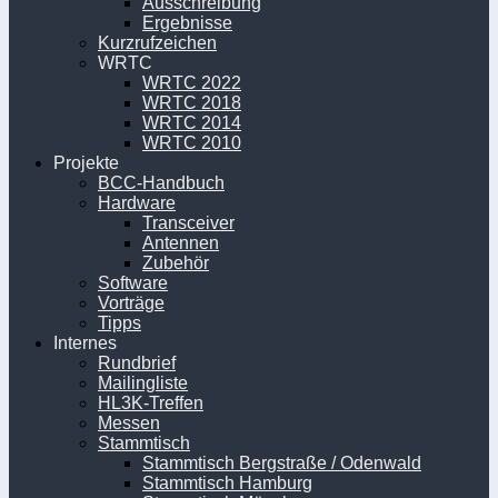
Ausschreibung
Ergebnisse
Kurzrufzeichen
WRTC
WRTC 2022
WRTC 2018
WRTC 2014
WRTC 2010
Projekte
BCC-Handbuch
Hardware
Transceiver
Antennen
Zubehör
Software
Vorträge
Tipps
Internes
Rundbrief
Mailingliste
HL3K-Treffen
Messen
Stammtisch
Stammtisch Bergstraße / Odenwald
Stammtisch Hamburg