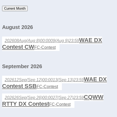
Current Month
August 2026
WAE DX
2026
08
Aug
(Aug 8)
00:00
09
(Aug 9)
23:59
Contest CW
FC-Contest
September 2026
WAE DX
2026
12
Sep
(Sep 12)
00:00
13
(Sep 13)
23:59
Contest SSB
FC-Contest
CQWW
2026
26
Sep
(Sep 26)
00:00
27
(Sep 27)
23:59
RTTY DX Contest
FC-Contest