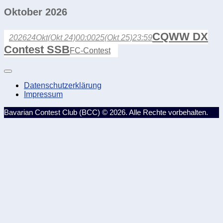
Oktober 2026
CQWW DX
2026
24
Okt
(Okt 24)
00:00
25
(Okt 25)
23:59
Contest SSB
FC-Contest
Datenschutzerklärung
Impressum
Bavarian Contest Club (BCC) © 2026. Alle Rechte vorbehalten.