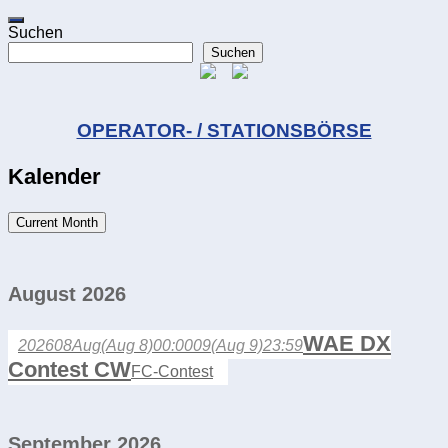
Suchen
Suchen
OPERATOR- / STATIONSBÖRSE
Kalender
Current Month
August 2026
WAE DX
2026
08
Aug
(Aug 8)
00:00
09
(Aug 9)
23:59
Contest CW
FC-Contest
September 2026