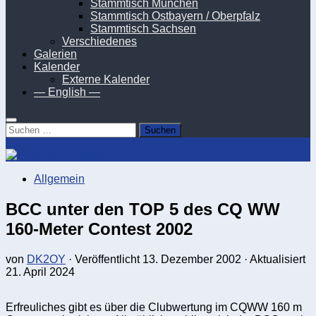
Stammtisch München
Stammtisch Ostbayern / Oberpfalz
Stammtisch Sachsen
Verschiedenes
Galerien
Kalender
Externe Kalender
— English —
Suchen
nach:
Allgemein
BCC unter den TOP 5 des CQ WW
160-Meter Contest 2002
von
DK2OY
· Veröffentlicht
13. Dezember 2002
· Aktualisiert
21. April 2024
Erfreuliches gibt es über die Clubwertung im CQWW 160 m