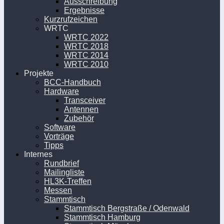
Ausschreibung
Ergebnisse
Kurzrufzeichen
WRTC
WRTC 2022
WRTC 2018
WRTC 2014
WRTC 2010
Projekte
BCC-Handbuch
Hardware
Transceiver
Antennen
Zubehör
Software
Vorträge
Tipps
Internes
Rundbrief
Mailingliste
HL3K-Treffen
Messen
Stammtisch
Stammtisch Bergstraße / Odenwald
Stammtisch Hamburg