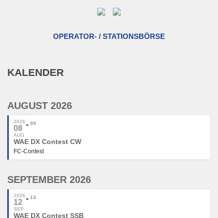
OPERATOR- / STATIONSBÖRSE
KALENDER
AUGUST 2026
2026
09
08
AUG
WAE DX Contest CW
FC-Contest
SEPTEMBER 2026
2026
13
12
SEP
WAE DX Contest SSB