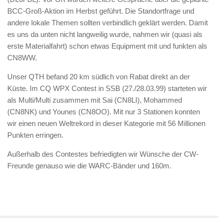
BCC-Groß-Aktion im Herbst geführt. Die Standortfrage und
andere lokale Themen sollten verbindlich geklärt werden. Damit
es uns da unten nicht langweilig wurde, nahmen wir (quasi als
erste Materialfahrt) schon etwas Equipment mit und funkten als
CN8WW.
Unser QTH befand 20 km südlich von Rabat direkt an der
Küste. Im CQ WPX Contest in SSB (27./28.03.99) starteten wir
als Multi/Multi zusammen mit Sai (CN8LI), Mohammed
(CN8NK) und Younes (CN8OO). Mit nur 3 Stationen konnten
wir einen neuen Weltrekord in dieser Kategorie mit 56 Millionen
Punkten erringen.
Außerhalb des Contestes befriedigten wir Wünsche der CW-
Freunde genauso wie die WARC-Bänder und 160m.