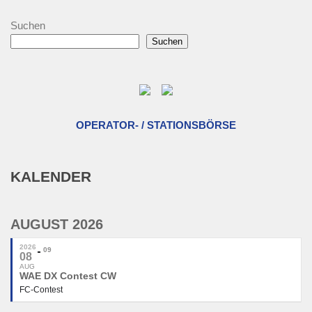
Suchen
Suchen
OPERATOR- / STATIONSBÖRSE
KALENDER
AUGUST 2026
2026
09
08
AUG
WAE DX Contest CW
FC-Contest