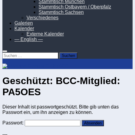
Stammtisch München
Stammtisch Ostbayern / Oberpfalz
Stammtisch Sachsen
Verschiedenes
Galerien
Kalender
Externe Kalender
— English —
Suchen
nach:
Geschützt: BCC-Mitglied:
PA5OES
Dieser Inhalt ist passwortgeschützt. Bitte gib unten das
Passwort ein, um ihn anzeigen zu können.
Passwort: