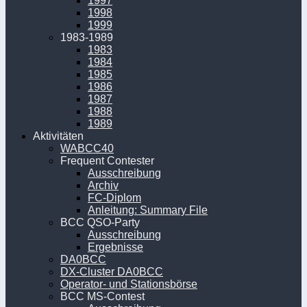
1997
1998
1999
1983-1989
1983
1984
1985
1986
1987
1988
1989
Aktivitäten
WABCC40
Frequent Contester
Ausschreibung
Archiv
FC-Diplom
Anleitung: Summary File
BCC QSO-Party
Ausschreibung
Ergebnisse
DA0BCC
DX-Cluster DA0BCC
Operator- und Stationsbörse
BCC MS-Contest