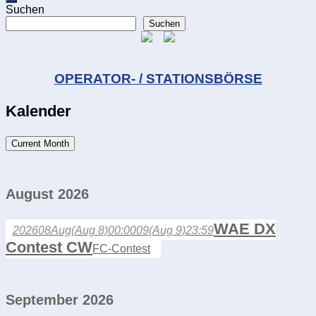
Suchen
Suchen
OPERATOR- / STATIONSBÖRSE
Kalender
Current Month
August 2026
WAE DX
2026
08
Aug
(Aug 8)
00:00
09
(Aug 9)
23:59
Contest CW
FC-Contest
September 2026