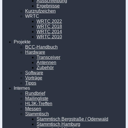
Ausschreibung
Ergebnisse
Kurzrufzeichen
WRTC
WRTC 2022
WRTC 2018
WRTC 2014
WRTC 2010
Projekte
BCC-Handbuch
Hardware
Transceiver
Antennen
Zubehör
Software
Vorträge
Tipps
Internes
Rundbrief
Mailingliste
HL3K-Treffen
Messen
Stammtisch
Stammtisch Bergstraße / Odenwald
Stammtisch Hamburg