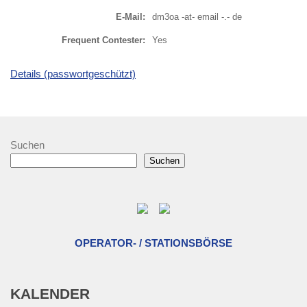
E-Mail:
dm3oa -at- email -.- de
Frequent Contester:
Yes
Details (passwortgeschützt)
Suchen
Suchen
OPERATOR- / STATIONSBÖRSE
KALENDER