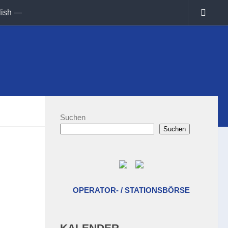
lish —
Suchen
Suchen
OPERATOR- / STATIONSBÖRSE
KALENDER