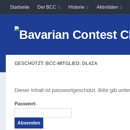
Startseite
Der BCC
Historie
Aktivitäten
Unter dem Inhalt
GESCHÜTZT: BCC-MITGLIED: DL4ZA
Dieser Inhalt ist passwortgeschützt. Bitte gib un
Passwort: