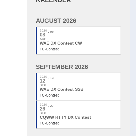
AUGUST 2026
2026
09
08
AUG
WAE DX Contest CW
FC-Contest
SEPTEMBER 2026
2026
13
12
SEP
WAE DX Contest SSB
FC-Contest
2026
27
26
SEP
CQWW RTTY DX Contest
FC-Contest