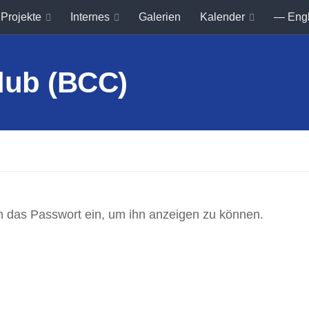
Projekte
Internes
Galerien
Kalender
— Eng
ten das Passwort ein, um ihn anzeigen zu können.