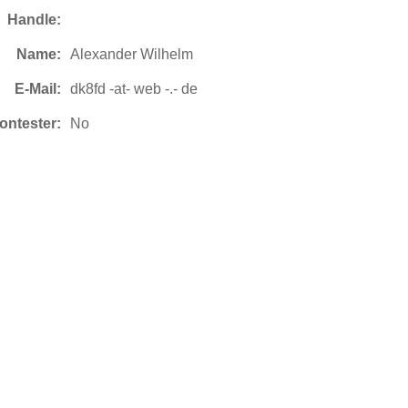
Handle:
Name:
Alexander Wilhelm
E-Mail:
dk8fd -at- web -.- de
ontester:
No