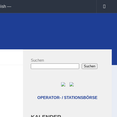
lish —
Suchen
Suchen
OPERATOR- / STATIONSBÖRSE
KALENDER