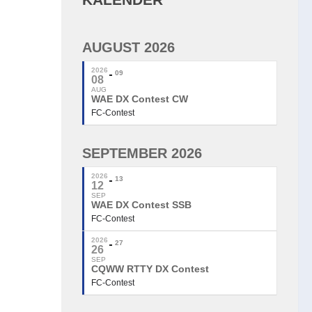
AUGUST 2026
2026
09
08
AUG
WAE DX Contest CW
FC-Contest
SEPTEMBER 2026
2026
13
12
SEP
WAE DX Contest SSB
FC-Contest
2026
27
26
SEP
CQWW RTTY DX Contest
FC-Contest