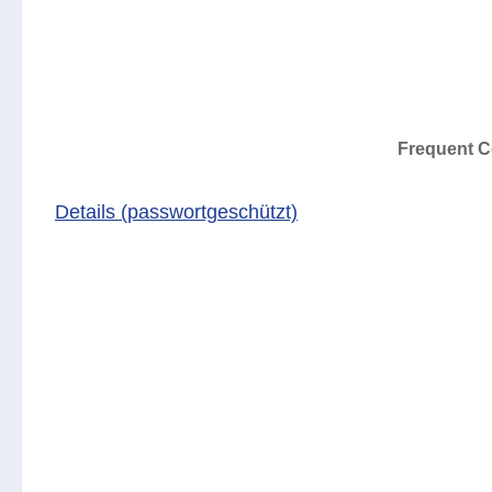
Frequent C
Details (passwortgeschützt)