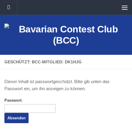
Unter dem Inhalt
GESCHÜTZT: BCC-MITGLIED: DK1HJG
Dieser Inhalt ist passwortgeschützt. Bitte gib unten das
Passwort ein, um ihn anzeigen zu können.
Passwort: