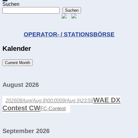
Suchen
Suchen
OPERATOR- / STATIONSBÖRSE
Kalender
Current Month
August 2026
WAE DX
2026
08
Aug
(Aug 8)
00:00
09
(Aug 9)
23:59
Contest CW
FC-Contest
September 2026