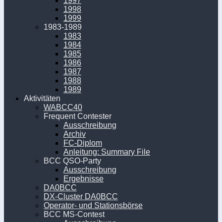
1997
1998
1999
1983-1989
1983
1984
1985
1986
1987
1988
1989
Aktivitäten
WABCC40
Frequent Contester
Ausschreibung
Archiv
FC-Diplom
Anleitung: Summary File
BCC QSO-Party
Ausschreibung
Ergebnisse
DA0BCC
DX-Cluster DA0BCC
Operator- und Stationsbörse
BCC MS-Contest