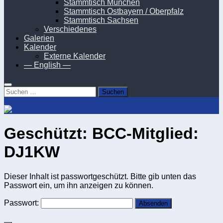
Stammtisch München
Stammtisch Ostbayern / Oberpfalz
Stammtisch Sachsen
Verschiedenes
Galerien
Kalender
Externe Kalender
— English —
Suchen
nach:
Geschützt: BCC-Mitglied:
DJ1KW
Dieser Inhalt ist passwortgeschützt. Bitte gib unten das
Passwort ein, um ihn anzeigen zu können.
Passwort: