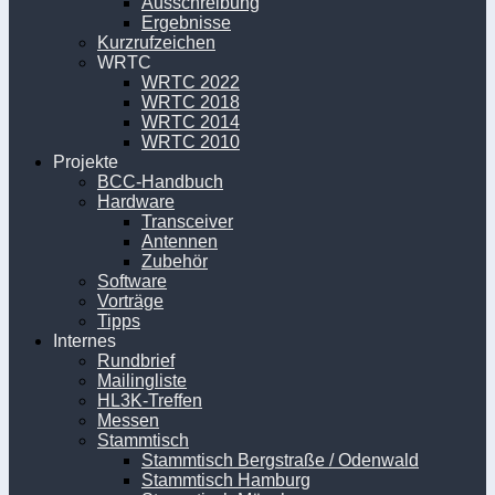
Ausschreibung
Ergebnisse
Kurzrufzeichen
WRTC
WRTC 2022
WRTC 2018
WRTC 2014
WRTC 2010
Projekte
BCC-Handbuch
Hardware
Transceiver
Antennen
Zubehör
Software
Vorträge
Tipps
Internes
Rundbrief
Mailingliste
HL3K-Treffen
Messen
Stammtisch
Stammtisch Bergstraße / Odenwald
Stammtisch Hamburg