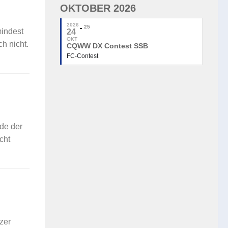
OKTOBER 2026
2026
25
mindest
24
OKT
h nicht.
CQWW DX Contest SSB
FC-Contest
de der
cht
zer