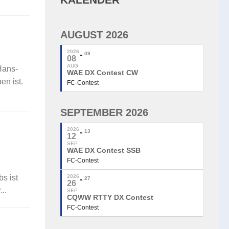
AUGUST 2026
2026
09
08
AUG
Hans-
WAE DX Contest CW
n ist.
FC-Contest
SEPTEMBER 2026
2026
13
12
SEP
WAE DX Contest SSB
FC-Contest
s ist
2026
27
26
..
SEP
CQWW RTTY DX Contest
FC-Contest