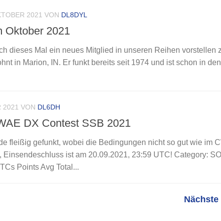
KTOBER 2021
VON
DL8DYL
m Oktober 2021
ch dieses Mal ein neues Mitglied in unseren Reihen vorstellen 
t in Marion, IN. Er funkt bereits seit 1974 und ist schon in den
 2021
VON
DL6DH
 WAE DX Contest SSB 2021
fleißig gefunkt, wobei die Bedingungen nicht so gut wie im C
, Einsendeschluss ist am 20.09.2021, 23:59 UTC! Category: S
Cs Points Avg Total...
Nächste 