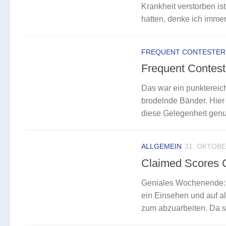
Krankheit verstorben ist
hatten, denke ich immer 
FREQUENT CONTESTER
Frequent Contes
Das war ein punktereic
brodelnde Bänder. Hier
diese Gelegenheit genutz
ALLGEMEIN
31. OKTOBE
Claimed Scores
Geniales Wochenende: Z
ein Einsehen und auf al
zum abzuarbeiten. Da sol