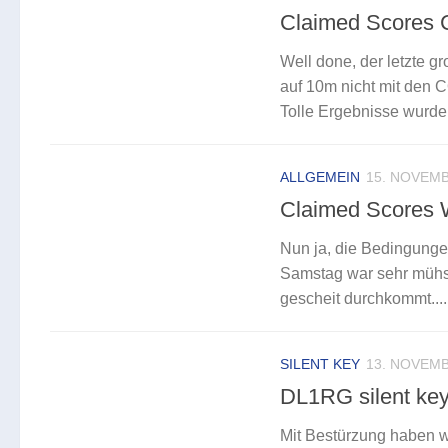
Claimed Scores
Well done, der letzte g
auf 10m nicht mit den 
Tolle Ergebnisse wurden
ALLGEMEIN
15. NOVEMB
Claimed Scores
Nun ja, die Bedingunge
Samstag war sehr mühs
gescheit durchkommt....
SILENT KEY
13. NOVEMB
DL1RG silent ke
Mit Bestürzung haben w