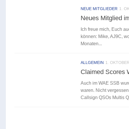
NEUE MITGLIEDER
1. O
Neues Mitglied i
Ich freue mich, Euch au
können: Mike, AJ9C, wohn
Monaten...
ALLGEMEIN
1. OKTOBER
Claimed Scores
Auch im WAE SSB wurde 
waren. Nicht vergessen
Callsign QSOs Multis QT