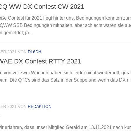
 CQ WW DX Contest CW 2021
roße Contest für 2021 liegt hinter uns. Bedingungen konnten zu
CQWW SSB Bedingungen mithalten, aber schlecht waren sie auc
 gemeldet; ja...
ER 2021
VON
DL6DH
 WAE DX Contest RTTY 2021
n von vor zwei Wochen haben sich leider nicht wiederholt, gera
am. Die QTCs sind das Salz in der Suppe und wenn das DX ni
ER 2021
VON
REDAKTION
y
ir erfahren, dass unser Mitglied Gerald am 13.11.2021 nach kur