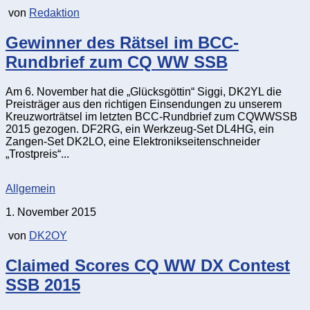
von
Redaktion
Gewinner des Rätsel im BCC-
Rundbrief zum CQ WW SSB
Am 6. November hat die „Glücksgöttin“ Siggi, DK2YL die
Preisträger aus den richtigen Einsendungen zu unserem
Kreuzworträtsel im letzten BCC-Rundbrief zum CQWWSSB
2015 gezogen. DF2RG, ein Werkzeug-Set DL4HG, ein
Zangen-Set DK2LO, eine Elektronikseitenschneider
„Trostpreis“...
Allgemein
1. November 2015
von
DK2OY
Claimed Scores CQ WW DX Contest
SSB 2015