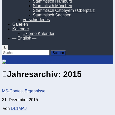
Stammtisch Hamburg
Stammtisch München
Stammtisch Ostbayern / Oberpfalz
Stammtisch Sachsen
Verschiedenes
Galerien
Kalender
Externe Kalender
— English —
Suchen
nach:
Jahresarchiv:
2015
MS-Contest Ergebnisse
31. Dezember 2015
von
DL1MAJ