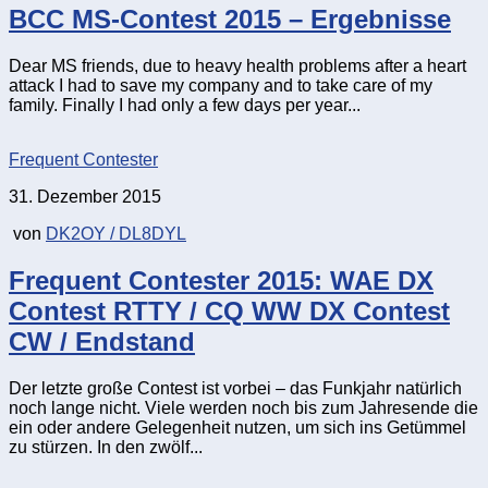
BCC MS-Contest 2015 – Ergebnisse
Dear MS friends, due to heavy health problems after a heart
attack I had to save my company and to take care of my
family. Finally I had only a few days per year...
Frequent Contester
31. Dezember 2015
von
DK2OY / DL8DYL
Frequent Contester 2015: WAE DX
Contest RTTY / CQ WW DX Contest
CW / Endstand
Der letzte große Contest ist vorbei – das Funkjahr natürlich
noch lange nicht. Viele werden noch bis zum Jahresende die
ein oder andere Gelegenheit nutzen, um sich ins Getümmel
zu stürzen. In den zwölf...