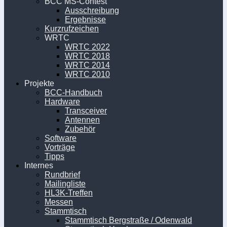
BCC MS-Contest
Ausschreibung
Ergebnisse
Kurzrufzeichen
WRTC
WRTC 2022
WRTC 2018
WRTC 2014
WRTC 2010
Projekte
BCC-Handbuch
Hardware
Transceiver
Antennen
Zubehör
Software
Vorträge
Tipps
Internes
Rundbrief
Mailingliste
HL3K-Treffen
Messen
Stammtisch
Stammtisch Bergstraße / Odenwald