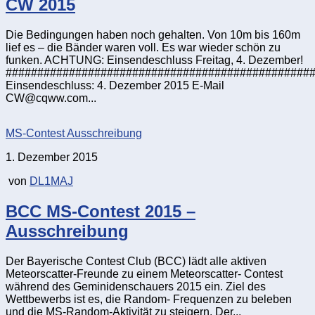
CW 2015
Die Bedingungen haben noch gehalten. Von 10m bis 160m
lief es – die Bänder waren voll. Es war wieder schön zu
funken. ACHTUNG: Einsendeschluss Freitag, 4. Dezember!
################################################
Einsendeschluss: 4. Dezember 2015 E-Mail
CW@cqww.com...
MS-Contest Ausschreibung
1. Dezember 2015
von
DL1MAJ
BCC MS-Contest 2015 –
Ausschreibung
Der Bayerische Contest Club (BCC) lädt alle aktiven
Meteorscatter-Freunde zu einem Meteorscatter- Contest
während des Geminidenschauers 2015 ein. Ziel des
Wettbewerbs ist es, die Random- Frequenzen zu beleben
und die MS-Random-Aktivität zu steigern. Der...